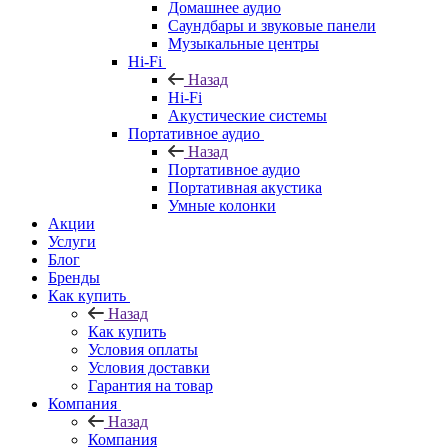
Домашнее аудио
Саундбары и звуковые панели
Музыкальные центры
Hi-Fi
Назад
Hi-Fi
Акустические системы
Портативное аудио
Назад
Портативное аудио
Портативная акустика
Умные колонки
Акции
Услуги
Блог
Бренды
Как купить
Назад
Как купить
Условия оплаты
Условия доставки
Гарантия на товар
Компания
Назад
Компания