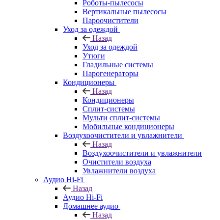
Роботы-пылесосы
Вертикальные пылесосы
Пароочистители
Уход за одеждой
Назад
Уход за одеждой
Утюги
Гладильные системы
Парогенераторы
Кондиционеры
Назад
Кондиционеры
Сплит-системы
Мульти сплит-системы
Мобильные кондиционеры
Воздухоочистители и увлажнители
Назад
Воздухоочистители и увлажнители
Очистители воздуха
Увлажнители воздуха
Аудио Hi-Fi
Назад
Аудио Hi-Fi
Домашнее аудио
Назад