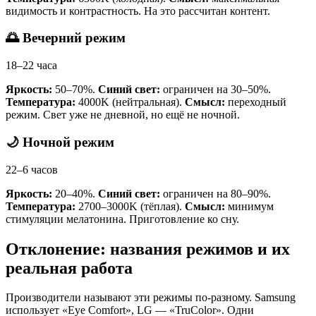
видимость и контрастность. На это рассчитан контент.
🌅 Вечерний режим
18–22 часа
Яркость:
50–70%.
Синий свет:
ограничен на 30–50%.
Температура:
4000K (нейтральная).
Смысл:
переходный
режим. Свет уже не дневной, но ещё не ночной.
🌙 Ночной режим
22–6 часов
Яркость:
20–40%.
Синий свет:
ограничен на 80–90%.
Температура:
2700–3000K (тёплая).
Смысл:
минимум
стимуляции мелатонина. Приготовление ко сну.
Отклонение: названия режимов и их
реальная работа
Производители называют эти режимы по-разному. Samsung
использует «Eye Comfort», LG — «TruColor». Одни