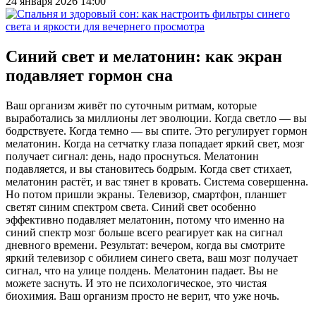
24 января 2026 14:00
Синий свет и мелатонин: как экран
подавляет гормон сна
Ваш организм живёт по суточным ритмам, которые
выработались за миллионы лет эволюции. Когда светло — вы
бодрствуете. Когда темно — вы спите. Это регулирует гормон
мелатонин. Когда на сетчатку глаза попадает яркий свет, мозг
получает сигнал: день, надо проснуться. Мелатонин
подавляется, и вы становитесь бодрым. Когда свет стихает,
мелатонин растёт, и вас тянет в кровать. Система совершенна.
Но потом пришли экраны. Телевизор, смартфон, планшет
светят синим спектром света. Синий свет особенно
эффективно подавляет мелатонин, потому что именно на
синий спектр мозг больше всего реагирует как на сигнал
дневного времени. Результат: вечером, когда вы смотрите
яркий телевизор с обилием синего света, ваш мозг получает
сигнал, что на улице полдень. Мелатонин падает. Вы не
можете заснуть. И это не психологическое, это чистая
биохимия. Ваш организм просто не верит, что уже ночь.