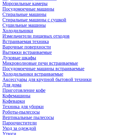
Морозильные камеры
Посудомоечные машины
Стиральные машины
Стиральные машины с сушкой
Сушильные машины
Холодильники
Измельчители пищевых отходов
Встраиваемая техника
Варочные поверхности
Вытяжки встраиваемые
Духовые шкафы
Микроволновые печи встраиваемые
Посудомоечные машины встраиваемые
Холодильники встраиваемые
Аксессуары для крупной бытовой техники
Для дома
Приготовление кофе
Кофемашины
Кофеварки
Техника для уборки
Роботы-пылесосы
Вертикальные пылесосы
Пароочистители
Уход за одеждой
Утюги