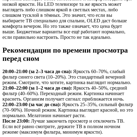
низкой яркости. На LED телевизоре та же яркость может
выглядеть либо слишком яркой в светлых местах, либо
слишком тусклой в тёмных. Это значит, что если вы
выбираете ТВ специально для спальни, OLED даст больше
комфорта вечером. Но это также означает, что цена будет
выше. Бюджетные варианты все ещё работают нормально,
если правильно настроить. Просто не так идеально.
Рекомендации по времени просмотра
перед сном
20:00–21:00 (за 2–3 часа до сна):
Яркость 60–70%, слабый
фильтр синего света (10–20%). Это стандартный вечерний
режим. Смотрите, что хотите, картинка выглядит нормально.
21:00–22:00 (за 1–2 часа до сна):
Яркость 40–50%, средний
фильтр (40–60%). Переходный режим. Картинка начинает
краснеть. Организм получает сигнал: приближается ночь.
22:00–23:00 (за час до сна):
Яркость 25–35%, сильный фильтр
(70–90%). Ночной режим. Картинка выглядит красной, но это
нормально. Мелатонин начинает расти.
После 23:00:
Лучше закончить просмотр и отключить ТВ.
Если всё равно смотрите, держите ТВ в полном ночном
режиме (максимум фильтра, минимум яркости).