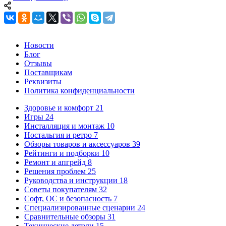
Новости
Блог
Отзывы
Поставщикам
Реквизиты
Политика конфиденциальности
Здоровье и комфорт
21
Игры
24
Инсталляция и монтаж
10
Ностальгия и ретро
7
Обзоры товаров и аксессуаров
39
Рейтинги и подборки
10
Ремонт и апгрейд
8
Решения проблем
25
Руководства и инструкции
18
Советы покупателям
32
Софт, ОС и безопасность
7
Специализированные сценарии
24
Сравнительные обзоры
31
Технические детали
15