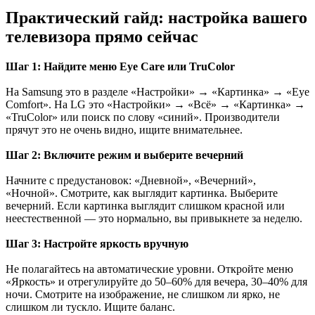
Практический гайд: настройка вашего
телевизора прямо сейчас
Шаг 1: Найдите меню Eye Care или TruColor
На Samsung это в разделе «Настройки» → «Картинка» → «Eye
Comfort». На LG это «Настройки» → «Всё» → «Картинка» →
«TruColor» или поиск по слову «синий». Производители
прячут это не очень видно, ищите внимательнее.
Шаг 2: Включите режим и выберите вечерний
Начните с предустановок: «Дневной», «Вечерний»,
«Ночной». Смотрите, как выглядит картинка. Выберите
вечерний. Если картинка выглядит слишком красной или
неестественной — это нормально, вы привыкнете за неделю.
Шаг 3: Настройте яркость вручную
Не полагайтесь на автоматические уровни. Откройте меню
«Яркость» и отрегулируйте до 50–60% для вечера, 30–40% для
ночи. Смотрите на изображение, не слишком ли ярко, не
слишком ли тускло. Ищите баланс.