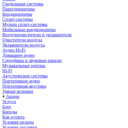
Гладильные системы
Парогенераторы
Кондиционеры
Сплит-системы
Мульти сплит-системы
Мобильные кондиционеры
Воздухоочистители и увлажнители
Очистители воздуха
Увлажнители воздуха
Аудио Hi-Fi
Домашнее аудио
Саундбары и звуковые панели
Музыкальные центры
Hi-Fi
Акустические системы
Портативное аудио
Портативная акустика
Умные колонки
Акции
Услуги
Блог
Бренды
Как купить
Условия оплаты
Условия доставки