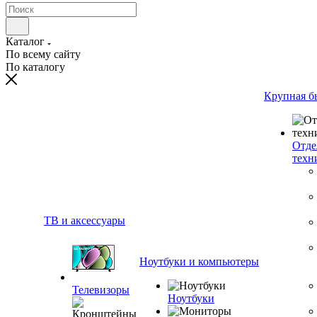
Каталог
По всему сайту
По каталогу
Крупная б
Отде
техн
ТВ и аксессуары
Ноутбуки и компьютеры
Телевизоры
Ноутбуки