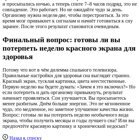
и просыпались ночью, а теперь спите 7–8 часов подряд, это не
совпадение. Это работает. Но не ожидайте чудо за день.
Организму нужна неделя-две, чтобы перестроиться. За это
время мозг привыкнет к сигналам и начнёт готовиться к сну
заранее. После этого результат становится очевидным.
Финальный вопрос: готовы ли вы
потерпеть неделю красного экрана для
здоровья
Потому что вот в чём дилемма спального телевизора.
Правильные настройки для здоровья сна выглядят странно.
Красный экран, тусклая картинка, цвета неестественные.
Первую неделю вы будете думать: «Зачем я это включил?» Но
если потерпеть и дать организму привыкнуть, результат
начинает проявляться. Сон улучшается. Вы просыпаетесь
менее разбитым. Днём больше энергии. Это не мгновенное
чудо, это медленное, но заметное улучшение качества жизни.
Вопрос: готовы ли вы потерпеть неделю необычного вида
экрана, чтобы получить месяцы и годы лучшего сна? Или вы
предпочтёте красивую картинку и хронический недосып?
Назад к списку