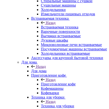
Стиральные машины с сушкой
Сушильные машины
Холодильники
Измельчители пищевых отходов
Встраиваемая техника
Назад
Встраиваемая техника
Варочные поверхности
Вытяжки встраиваемые
Духовые шкафы
Микроволновые печи встраиваемые
Посудомоечные машины встраиваемые
Холодильники встраиваемые
Аксессуары для крупной бытовой техники
Для дома
Назад
Для дома
Приготовление кофе
Назад
Приготовление кофе
Кофемашины
Кофеварки
Техника для уборки
Назад
Техника для уборки