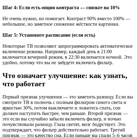
Шаг 4: Если есть опция контраста — снизьте на 10%
Не очень нужно, но помогает. Контраст 90% вместо 100% —
небольшое, но заметное снижение жёсткости картинки.
Шаг 5: Установите расписание (если есть)
Некоторые ТВ позволяют запрограммировать автоматическое
включение режима. Например, каждый день в 21:00
включается вечерний режим, в 22:30 включается ночной. Это
удобно, потому что вы не забудете включить фильтр.
Что означает улучшение: как узнать,
что работает
Первый признак улучшения — это заметить разницу. Если вы
смотрите ТВ в полночь с полным фильтром синего света и
яркостью 30%, потом выключаете и ложитесь спать, сон
должен наступить быстрее, чем раньше. Второй признак —
это если вы случайно забыли включить фильтр, и ночью
почувствовали разницу. Глаза светят, мозг бодрствует. Это
подтверждает, что фильтр действительно работает. Третий
признак — это качество сна. Если раньше вы спали 5–6 часов