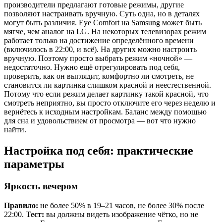
производители предлагают готовые режимы, другие
позволяют настраивать вручную. Суть одна, но в деталях
могут быть различия. Eye Comfort на Samsung может быть
мягче, чем аналог на LG. На некоторых телевизорах режим
работает только на достижение определённого времени
(включилось в 22:00, и всё). На других можно настроить
вручную. Поэтому просто выбрать режим «ночной» —
недостаточно. Нужно ещё отрегулировать под себя,
проверить, как он выглядит, комфортно ли смотреть, не
становится ли картинка слишком красной и неестественной.
Потому что если режим делает картинку такой красной, что
смотреть неприятно, вы просто отключите его через неделю и
вернётесь к исходным настройкам. Баланс между помощью
для сна и удовольствием от просмотра — вот что нужно
найти.
Настройка под себя: практические
параметры
Яркость вечером
Правило:
не более 50% в 19–21 часов, не более 30% после
22:00.
Тест:
вы должны видеть изображение чётко, но не